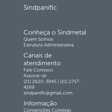
Sindpanific
Conheça o Sindmetal
Quem Somos
Estrutura Administrativa
Canais de
atendimento
Fale Conosco
Associe-se
(21) 2620-3945 | (21) 2717-
4269
sindpanific@gmail.com
Informação
Convenções Coletivas