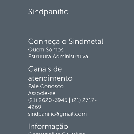
Sindpanific
Conheça o Sindmetal
Quem Somos
Estrutura Administrativa
Canais de
atendimento
Fale Conosco
Associe-se
(21) 2620-3945 | (21) 2717-
4269
sindpanific@gmail.com
Informação