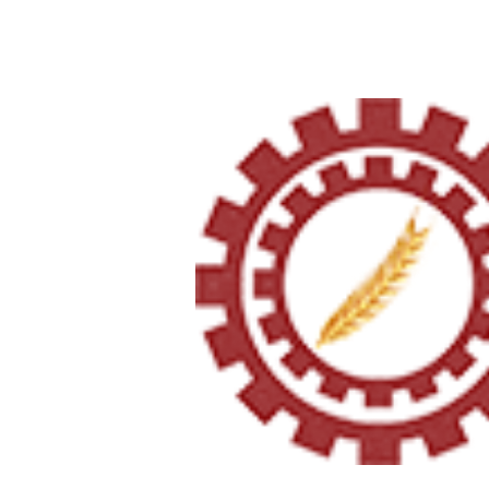
Página