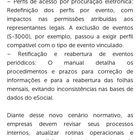
– Perfis de acesso por procuração eletrônica:
Redefinição dos perfis por evento, com
impactos nas permissões atribuídas aos
representantes legais. A exclusão de eventos
(S-3000), por exemplo, passou a exigir perfil
compatível com o tipo de evento vinculado.
– Retificação e reabertura de eventos
periódicos: O manual detalha os
procedimentos e prazos para correção de
informações e para a reabertura das folhas
mensais, evitando inconsistências nas bases de
dados do eSocial.
Diante desse novo cenário normativo, as
empresas devem revisar seus processos
internos, atualizar rotinas operacionais e