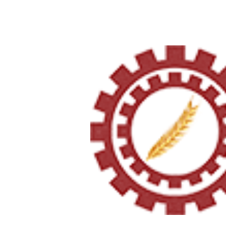
Página