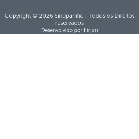
Copyright © 2026 Sindpanific - Todos os Direitos
reservados
Firjan
Desenvolvido por