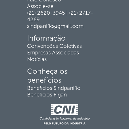
Associe-se
(21) 2620-3945 | (21) 2717-
4269
sindpanific@gmail.com
Informação
Convenções Coletivas
Empresas Associadas
Notícias
Conheça os
benefícios
Benefícios Sindpanific
Benefícios Firjan