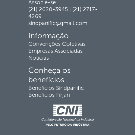
Associe-se
(21) 2620-3945 | (21) 2717-
4269
sindpanific@gmail.com
Informação
Convenções Coletivas
Empresas Associadas
Notícias
Conheça os
benefícios
Benefícios Sindpanific
Benefícios Firjan