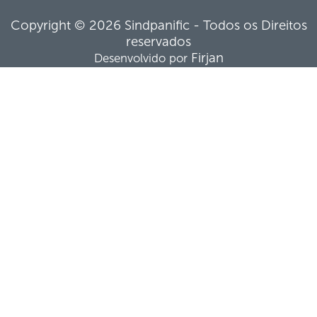
Copyright © 2026 Sindpanific - Todos os Direitos
reservados
Firjan
Desenvolvido por