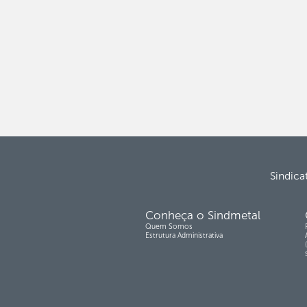
Sindica
Conheça o Sindmetal
Quem Somos
Estrutura Administrativa