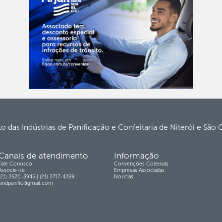
to das Indústrias de Panificação e Confeitaria de Niterói e São
Canais de atendimento
Informação
Fale Conosco
Convenções Coletivas
Associe-se
Empresas Associadas
(21) 2620-3945 | (21) 2717-4269
Notícias
sindpanific@gmail.com