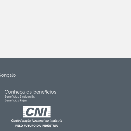
 Gonçalo
Conheça os benefícios
Benefícios Sindpanific
Benefícios Firjan