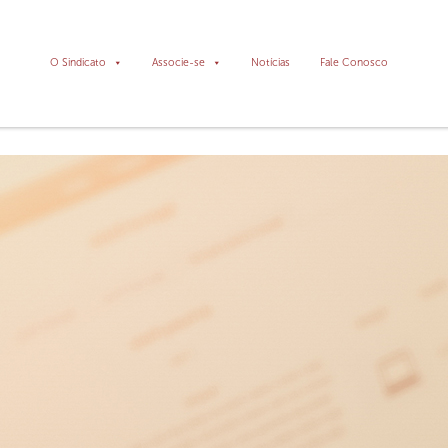
O Sindicato
Associe-se
Notícias
Fale Conosco