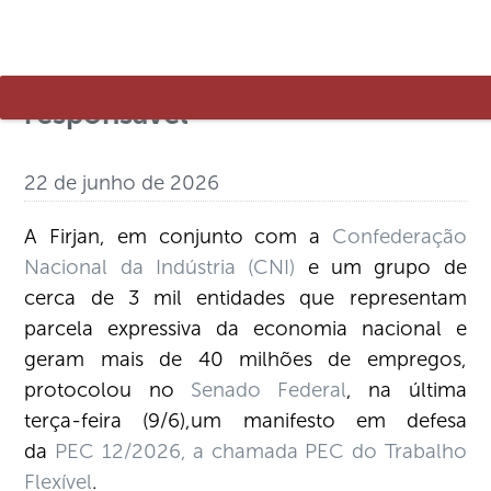
Firjan: PEC do Trabalho Flexível
propõe alternativa moderna e
responsável
22 de junho de 2026
A Firjan, em conjunto com a
Confederação
Nacional da Indústria (CNI)
e um grupo de
cerca de 3 mil entidades que representam
parcela expressiva da economia nacional e
geram mais de 40 milhões de empregos,
protocolou no
Senado Federal
, na última
terça-feira (9/6),um manifesto em defesa
da
PEC 12/2026
, a chamada
PEC do Trabalho
Flexível
.