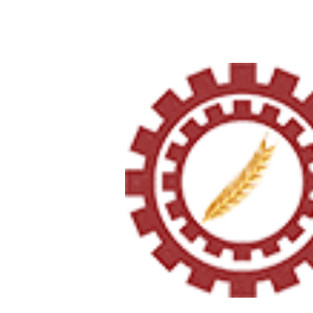
Página