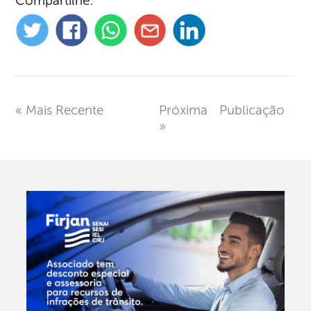
Compartilhe:
« Mais Recente
Próxima Publicação
»