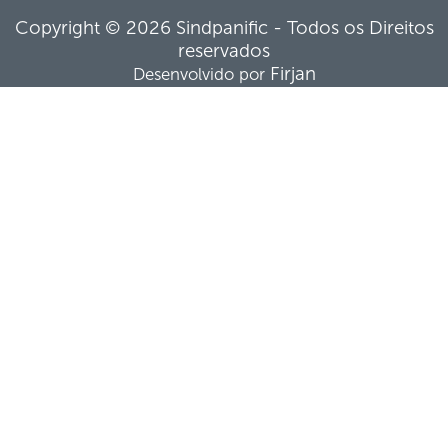
Copyright © 2026 Sindpanific - Todos os Direitos
reservados
Firjan
Desenvolvido por