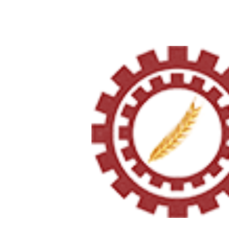
Página