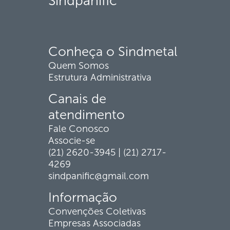
Sindpanific
Conheça o Sindmetal
Quem Somos
Estrutura Administrativa
Canais de
atendimento
Fale Conosco
Associe-se
(21) 2620-3945 | (21) 2717-
4269
sindpanific@gmail.com
Informação
Convenções Coletivas
Empresas Associadas