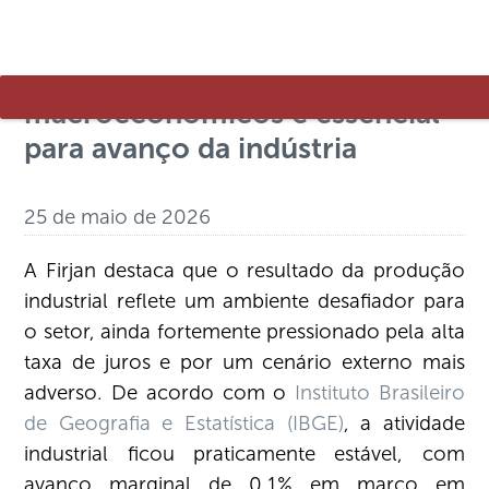
Firjan ressalta que retomada de
fundamentos
macroeconômicos é essencial
para avanço da indústria
25 de maio de 2026
A Firjan destaca que o resultado da produção
industrial reflete um ambiente desafiador para
o setor, ainda fortemente pressionado pela alta
taxa de juros e por um cenário externo mais
adverso. De acordo com o
Instituto Brasileiro
de Geografia e Estatística (IBGE)
, a atividade
industrial ficou praticamente estável, com
avanço marginal de 0,1% em março em