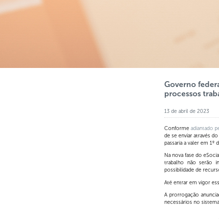
Governo federal
processos traba
13 de abril de 2023
Conforme
adiantado p
de se enviar através d
passaria a valer em 1º 
Na nova fase do eSocia
trabalho não serão i
possibilidade de recurs
Até entrar em vigor es
A prorrogação anuncia
necessários no sistema