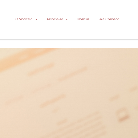
O Sindicato
Associe-se
Notícias
Fale Conosco