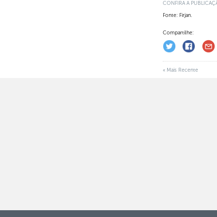
CONFIRA A PUBLICAÇ
Fonte: Firjan.
Compartilhe:
« Mais Recente