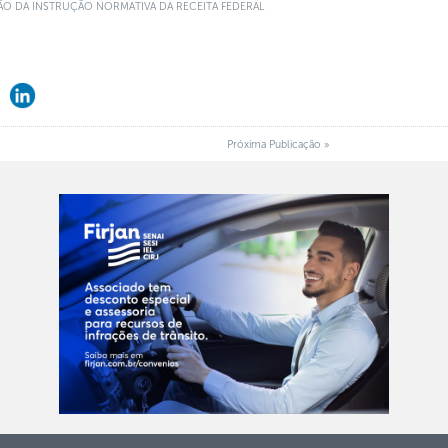
ÃO DA INSTRUÇÃO NORMATIVA DA RECEITA FEDERAL
Próxima Publicação »