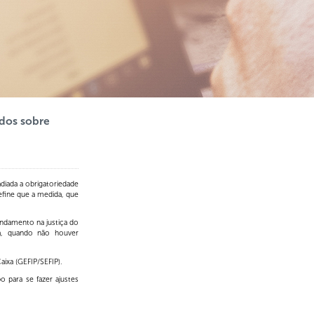
ados sobre
adiada a obrigatoriedade
fine que a medida, que
andamento na justiça do
ja, quando não houver
ixa (GEFIP/SEFIP).
 para se fazer ajustes