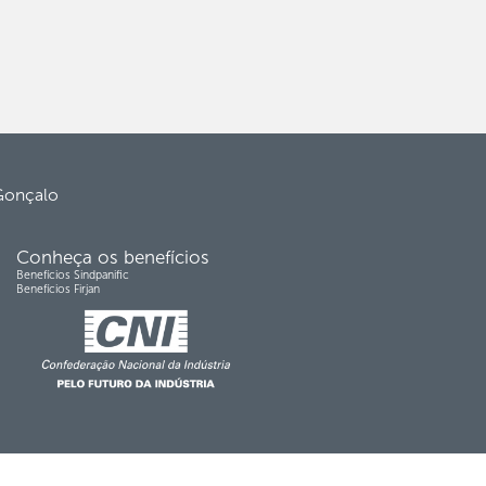
 Gonçalo
Conheça os benefícios
Benefícios Sindpanific
Benefícios Firjan