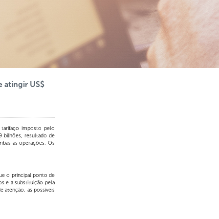
 atingir US$
arifaço imposto pelo
 bilhões, resultado de
ambas as operações. Os
e o principal ponto de
s e a substituição pela
 atenção, as possíveis