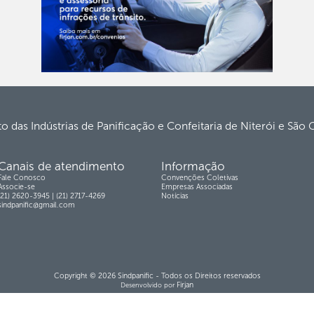
to das Indústrias de Panificação e Confeitaria de Niterói e São
Canais de atendimento
Informação
Fale Conosco
Convenções Coletivas
Associe-se
Empresas Associadas
(21) 2620-3945 | (21) 2717-4269
Notícias
sindpanific@gmail.com
Copyright © 2026 Sindpanific - Todos os Direitos reservados
Firjan
Desenvolvido por