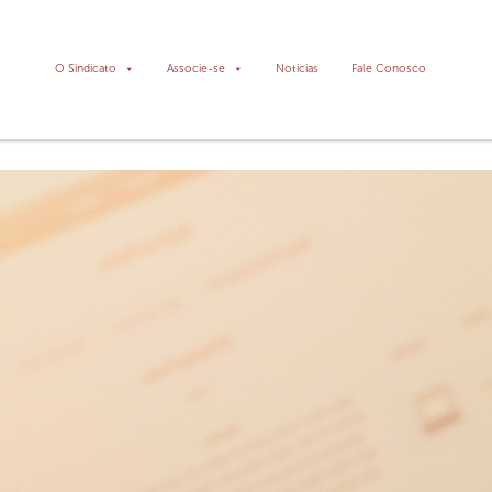
O Sindicato
Associe-se
Notícias
Fale Conosco