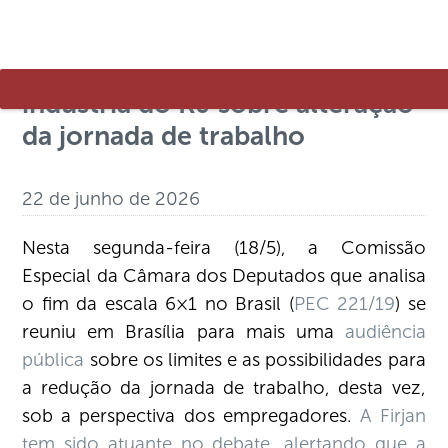
Na Câmara dos Deputados,
Firjan apresenta perspectiva da
indústria do RJ sobre alteração
da jornada de trabalho
22 de junho de 2026
Nesta segunda-feira (18/5), a Comissão
Especial da Câmara dos Deputados que analisa
o fim da escala 6×1 no Brasil (
PEC 221/19
) se
reuniu em Brasília para mais uma
audiência
pública
sobre os limites e as possibilidades para
a redução da jornada de trabalho, desta vez,
sob a perspectiva dos empregadores.
A Firjan
tem sido atuante no debate
,
alertando que a