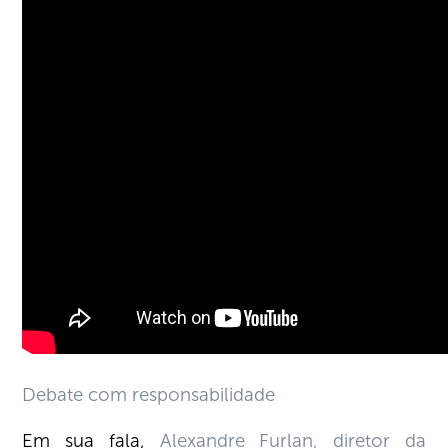
Debate com responsabilidade
Em sua fala,
Alexandre Furlan, diretor da