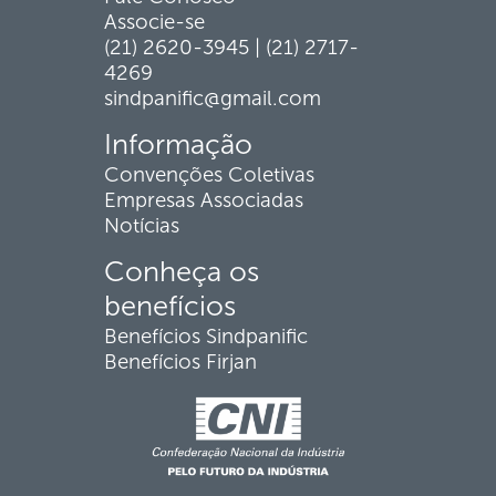
Associe-se
(21) 2620-3945 | (21) 2717-
4269
sindpanific@gmail.com
Informação
Convenções Coletivas
Empresas Associadas
Notícias
Conheça os
benefícios
Benefícios Sindpanific
Benefícios Firjan