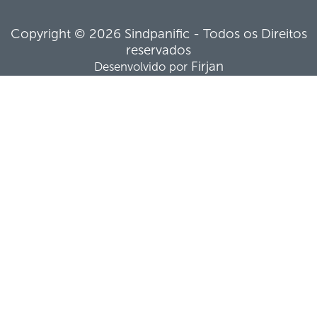
Copyright © 2026 Sindpanific - Todos os Direitos
reservados
Firjan
Desenvolvido por