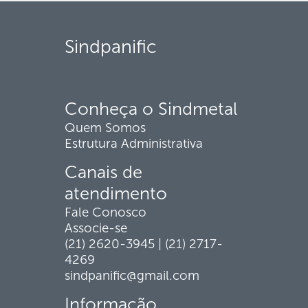
Sindpanific
Conheça o Sindmetal
Quem Somos
Estrutura Administrativa
Canais de
atendimento
Fale Conosco
Associe-se
(21) 2620-3945 | (21) 2717-
4269
sindpanific@gmail.com
Informação