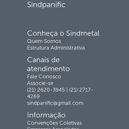
Sindpanific
Conheça o Sindmetal
Quem Somos
Estrutura Administrativa
Canais de
atendimento
Fale Conosco
Associe-se
(21) 2620-3945 | (21) 2717-
4269
sindpanific@gmail.com
Informação
Convenções Coletivas