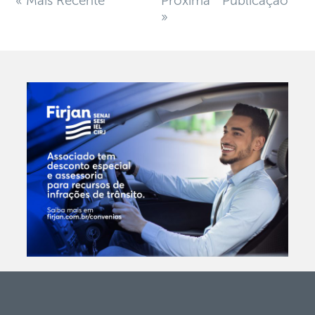
« Mais Recente
Próxima Publicação
»