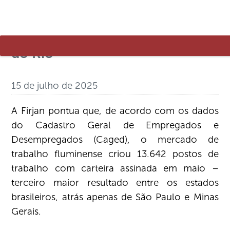
Setores de serviços e indústria
puxam contratações no estado
do Rio
15 de julho de 2025
A Firjan pontua que, de acordo com os dados
do Cadastro Geral de Empregados e
Desempregados (Caged), o mercado de
trabalho fluminense criou 13.642 postos de
trabalho com carteira assinada em maio –
terceiro maior resultado entre os estados
brasileiros, atrás apenas de São Paulo e Minas
Gerais.