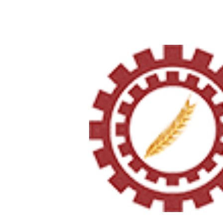
Página