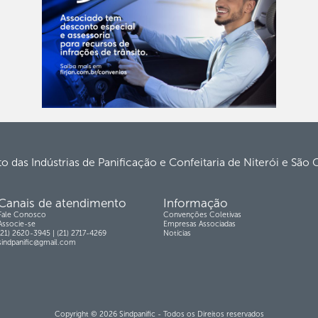
to das Indústrias de Panificação e Confeitaria de Niterói e São
Canais de atendimento
Informação
Fale Conosco
Convenções Coletivas
Associe-se
Empresas Associadas
(21) 2620-3945 | (21) 2717-4269
Notícias
sindpanific@gmail.com
Copyright © 2026 Sindpanific - Todos os Direitos reservados