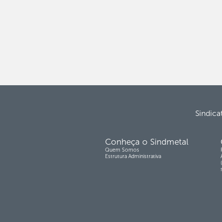
Sindica
Conheça o Sindmetal
Quem Somos
Estrutura Administrativa