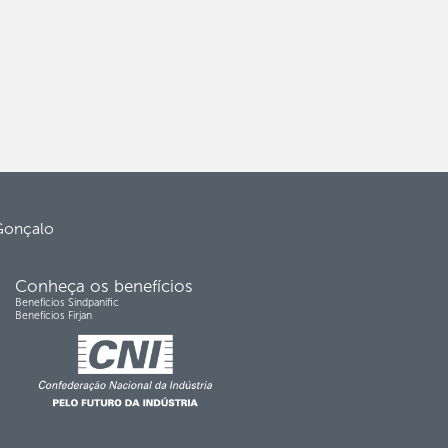
 Gonçalo
Conheça os benefícios
Benefícios Sindpanific
Benefícios Firjan