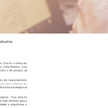
dústria
e. Essa foi a tônica do
ão, Carla Pinheiro, com
ceiro e de produto da
nto do relacionamento
nte para a indústria do
 de forma estratégica na
utivo. “Essa visita foi
 mais eficiente para a
vidade e impulsionar o