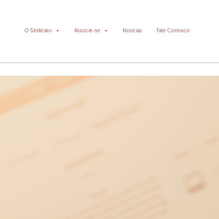
O Sindicato
Associe-se
Notícias
Fale Conosco