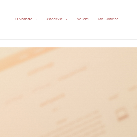
O Sindicato
Associe-se
Notícias
Fale Conosco