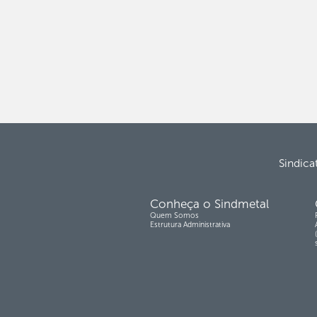
Sindica
Conheça o Sindmetal
Quem Somos
Estrutura Administrativa