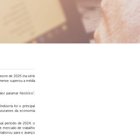
estre de 2025 (na série
inense superou a média
r patamar histórico”,
ústria foi o principal
ruturantes da economia
al período de 2024, o
de mercado de trabalho
olaborou para o avanço