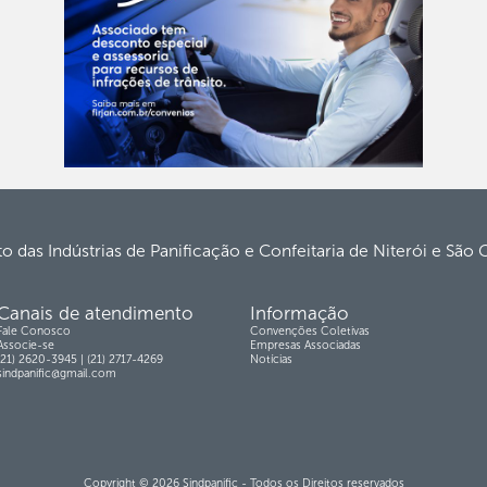
to das Indústrias de Panificação e Confeitaria de Niterói e São
Canais de atendimento
Informação
Fale Conosco
Convenções Coletivas
Associe-se
Empresas Associadas
(21) 2620-3945 | (21) 2717-4269
Notícias
sindpanific@gmail.com
Copyright © 2026 Sindpanific - Todos os Direitos reservados