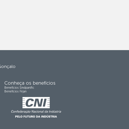
 Gonçalo
Conheça os benefícios
Benefícios Sindpanific
Benefícios Firjan